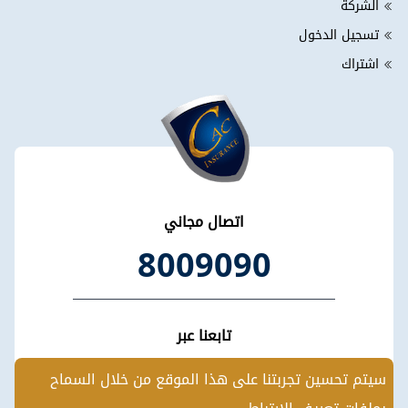
الشركة
تسجيل الدخول
اشتراك
اتصال مجاني
8009090
تابعنا عبر
سيتم تحسين تجربتنا على هذا الموقع من خلال السماح