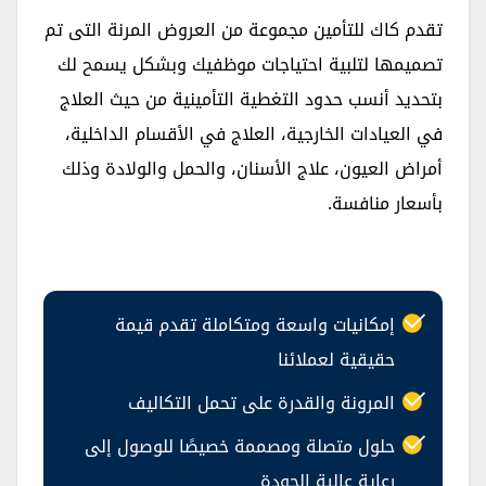
تقدم كاك للتأمين مجموعة من العروض المرنة التى تم
تصميمها لتلبية احتياجات موظفيك وبشكل يسمح لك
بتحديد أنسب حدود التغطية التأمينية من حيث العلاج
في العيادات الخارجية، العلاج في الأقسام الداخلية،
أمراض العيون، علاج الأسنان، والحمل والولادة وذلك
بأسعار منافسة.
إمكانيات واسعة ومتكاملة تقدم قيمة
حقيقية لعملائنا
المرونة والقدرة على تحمل التكاليف
حلول متصلة ومصممة خصيصًا للوصول إلى
رعاية عالية الجودة