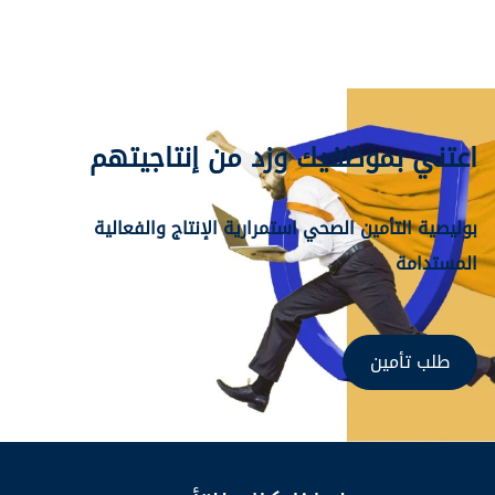
اعتني بموظفيك وزد من إنتاجيتهم
بوليصية التأمين الصحي استمرارية الإنتاج والفعالية
المستدامة
طلب تأمين